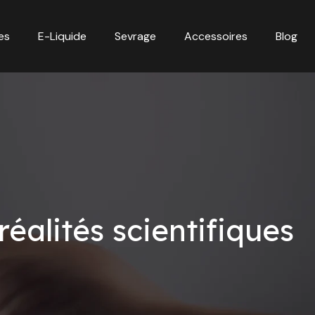
es
E-Liquide
Sevrage
Accessoires
Blog
réalités scientifiques