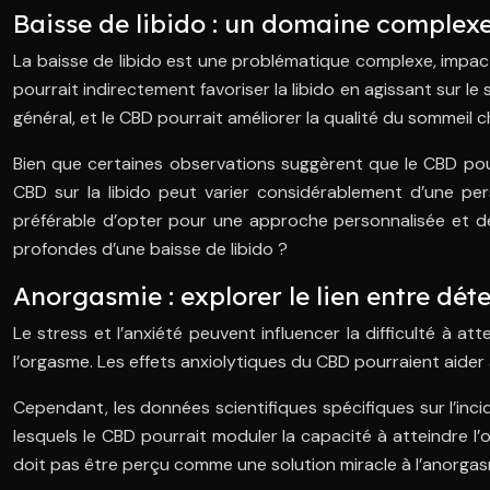
Baisse de libido : un domaine complex
La baisse de libido est une problématique complexe, impact
pourrait indirectement favoriser la libido en agissant sur le
général, et le CBD pourrait améliorer la qualité du sommeil 
Bien que certaines observations suggèrent que le CBD pourr
CBD sur la libido peut varier considérablement d’une pers
préférable d’opter pour une approche personnalisée et de 
profondes d’une baisse de libido ?
Anorgasmie : explorer le lien entre déte
Le stress et l’anxiété peuvent influencer la difficulté à att
l’orgasme. Les effets anxiolytiques du CBD pourraient aider à
Cependant, les données scientifiques spécifiques sur l’inc
lesquels le CBD pourrait moduler la capacité à atteindre 
doit pas être perçu comme une solution miracle à l’anorgas