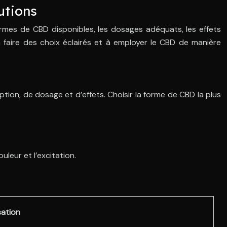
utions
formes de CBD disponibles, les dosages adéquats, les effets
à faire des choix éclairés et à employer le CBD de manière
on, de dosage et d’effets. Choisir la forme de CBD la plus
leur et l’excitation.
sation