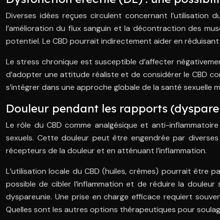
Diverses idées reçues circulent concernant l’utilisatio
l’amélioration du flux sanguin et la décontraction des mu
potentiel. Le CBD pourrait indirectement aider en réduisant 
Le stress chronique est susceptible d’affecter négativement
d’adopter une attitude réaliste et de considérer le CBD 
s’intégrer dans une approche globale de la santé sexuelle m
Douleur pendant les rapports (dyspare
Le rôle du CBD comme analgésique et anti-inflammatoire 
sexuels. Cette douleur peut être engendrée par diverses 
récepteurs de la douleur et en atténuant l’inflammation.
L’utilisation locale du CBD (huiles, crèmes) pourrait être
possible de cibler l’inflammation et de réduire la douleu
dyspareunie. Une prise en charge efficace requiert souve
Quelles sont les autres options thérapeutiques pour soulag