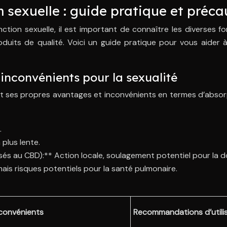
n sexuelle : guide pratique et préca
onction sexuelle, il est important de connaître les diverses 
oduits de qualité. Voici un guide pratique pour vous aider 
inconvénients pour la sexualité
 ses propres avantages et inconvénients en termes d’absorpti
.
plus lente.
sés au CBD):** Action locale, soulagement potentiel pour la dou
mais risques potentiels pour la santé pulmonaire.
convénients
Recommandations d’utili