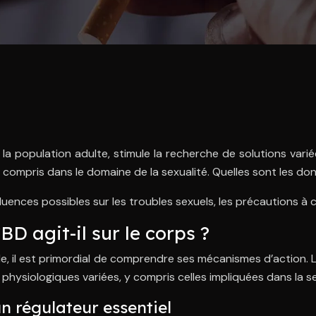
 la population adulte, stimule la recherche de solutions var
 y compris dans le domaine de la sexualité. Quelles sont les do
luences possibles sur les troubles sexuels, les précautions à 
D agit-il sur le corps ?
uelle, il est primordial de comprendre ses mécanismes d’actio
 physiologiques variées, y compris celles impliquées dans la se
n régulateur essentiel