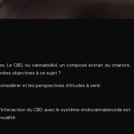
iées. Le CBD, ou cannabidiol, un composé extrait du chanvre,
nnées objectives à ce sujet ?
considérer et les perspectives d’études à venir.
n. L’interaction du CBD avec le système endocannabinoïde est
xualité.