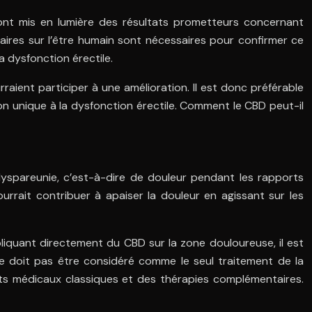
 ont mis en lumière des résultats prometteurs concernant
aires sur l’être humain sont nécessaires pour confirmer ce
a dysfonction érectile.
raient participer à une amélioration. Il est donc préférable
 unique à la dysfonction érectile. Comment le CBD peut-il
yspareunie, c’est-à-dire de douleur pendant les rapports
rrait contribuer à apaiser la douleur en agissant sur les
pliquant directement du CBD sur la zone douloureuse, il est
 ne doit pas être considéré comme le seul traitement de la
nts médicaux classiques et des thérapies complémentaires.