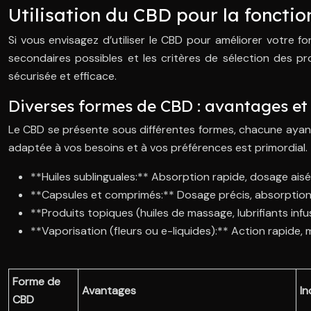
Utilisation du CBD pour la fonctio
Si vous envisagez d’utiliser le CBD pour améliorer votre f
secondaires possibles et les critères de sélection des pr
sécurisée et efficace.
Diverses formes de CBD : avantages et 
Le CBD se présente sous différentes formes, chacune ayant
adaptée à vos besoins et à vos préférences est primordial.
**Huiles sublinguales:** Absorption rapide, dosage aisé
**Capsules et comprimés:** Dosage précis, absorption 
**Produits topiques (huiles de massage, lubrifiants infu
**Vaporisation (fleurs ou e-liquides):** Action rapide, 
Forme de
Avantages
In
CBD