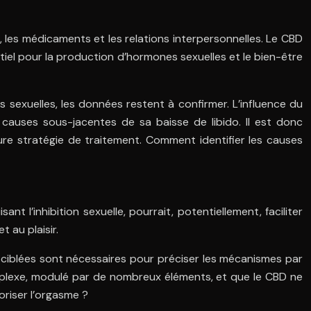
 les médicaments et les relations interpersonnelles. Le CBD
entiel pour la production d’hormones sexuelles et le bien-être
 sexuelles, les données restent à confirmer. L’influence du
s causes sous-jacentes de sa baisse de libido. Il est donc
ure stratégie de traitement. Comment identifier les causes
nt l’inhibition sexuelle, pourrait, potentiellement, faciliter
 au plaisir.
s ciblées sont nécessaires pour préciser les mécanismes par
omplexe, modulé par de nombreux éléments, et que le CBD ne
oriser l’orgasme ?