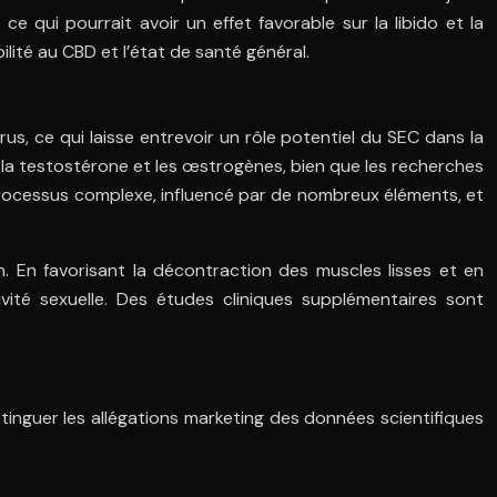
e qui pourrait avoir un effet favorable sur la libido et la
ilité au CBD et l’état de santé général.
s, ce qui laisse entrevoir un rôle potentiel du SEC dans la
e la testostérone et les œstrogènes, bien que les recherches
 processus complexe, influencé par de nombreux éléments, et
n. En favorisant la décontraction des muscles lisses et en
tivité sexuelle. Des études cliniques supplémentaires sont
stinguer les allégations marketing des données scientifiques