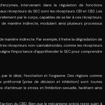
enzymes, intervenant dans la régulation de fonctions
cipaux récepteurs du SEC sont les récepteurs CB1 et CB2. Les
llement par le corps, capables de se lier à ces récepteurs.
de manière indirecte, modulant ainsi plusieurs processus
e manière indirecte. Par exemple, il freine la dégradation de
’autres récepteurs non-cannabinoïdes, comme les récepteurs
 souligne l’importance d’appréhender le SEC pour comprendre
par le désir, l’excitation et l’orgasme. Des régions comme
x préfrontal (prise de décision et inhibition) sont toutes
atténuer le stress et l’inhibition sexuelle, facilitant ainsi
l’action du CBD. Bien que le mécanisme précis reste sujet à