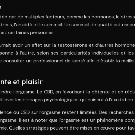
e
ée par de multiples facteurs, comme les hormones, le stress,
 stress, l’anxiété et le sommeil. Un sommeil de qualité est ess
chez certaines personnes.
ait avoir un effet sur la testostérone et d’autres hormones
onne à l’autre, selon ses particularités individuelles et le
consulter un professionnel de santé afin d’établir la meille
nte et plaisir
eindre l’orgasme. Le CBD, en favorisant la détente et en réduisa
 lever les blocages psychologiques qui nuisent à l’excitation et
idence du CBD sur l’orgasme restent limitées. Des recherche
l’orgasme. Il est à noter que l’orgasme est un phénomène c
mie. Quelles stratégies peuvent être mises en œuvre pour fav