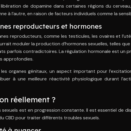
a libération de dopamine dans certaines régions du cerveau, c
ne à l’autre, en raison de facteurs individuels comme la sensib
ganes reproducteurs et hormones
s reproducteurs, comme les testicules, les ovaires et l’utéru
pourrait moduler la production d’hormones sexuelles, telles qu
ats parfois contradictoires. La régulation hormonale est un
us approfondies.
 les organes génitaux, un aspect important pour l’excitatio
ibuer à une meilleure réactivité physiologique durant l’ac
-on réellement ?
sexuels est en progression constante. Il est essentiel de di
du CBD pour traiter différents troubles sexuels.
ité à nuancer