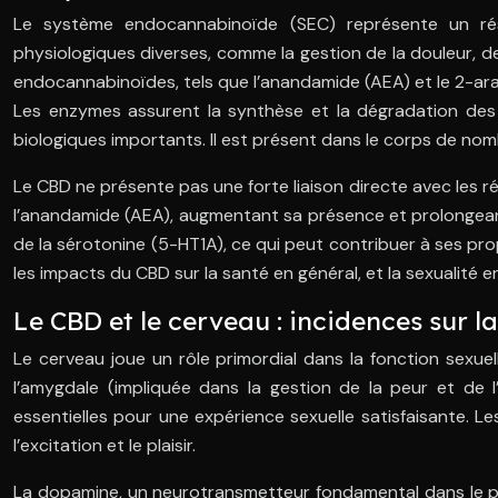
Le système endocannabinoïde (SEC) représente un rés
physiologiques diverses, comme la gestion de la douleur, de
endocannabinoïdes, tels que l’anandamide (AEA) et le 2-ara
Les enzymes assurent la synthèse et la dégradation des 
biologiques importants. Il est présent dans le corps de n
Le CBD ne présente pas une forte liaison directe avec les ré
l’anandamide (AEA), augmentant sa présence et prolongeant
de la sérotonine (5-HT1A), ce qui peut contribuer à ses pr
les impacts du CBD sur la santé en général, et la sexualité en
Le CBD et le cerveau : incidences sur la
Le cerveau joue un rôle primordial dans la fonction sexue
l’amygdale (impliquée dans la gestion de la peur et de l’
essentielles pour une expérience sexuelle satisfaisante. Les
l’excitation et le plaisir.
La dopamine, un neurotransmetteur fondamental dans le plai