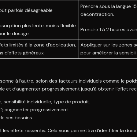
Prendre sous la langue 15 
ût parfois désagréable
décontraction.
sorption plus lente, moins flexible
Prendre 1 à 2 heures avant
ur le dosage
fets limités à la zone d’application,
Appliquer sur les zones se
s d’effets généraux
pour améliorer la sensibil
onne à l’autre, selon des facteurs individuels comme le poids,
le et d’augmenter progressivement jusqu’à obtenir l’effet re
sensibilité individuelle, type de produit.
BD, augmenter progressivement.
de ses besoins.
et les effets ressentis. Cela vous permettra d’identifier la dose