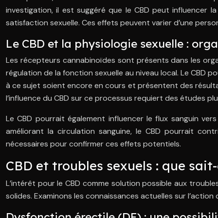
investigation, il est suggéré que le CBD peut influencer l
satisfaction sexuelle. Ces effets peuvent varier d’une person
Le CBD et la physiologie sexuelle : or
Les récepteurs cannabinoïdes sont présents dans les organe
régulation de la fonction sexuelle au niveau local. Le CBD 
à ce sujet soient encore en cours et présentent des résult
l’influence du CBD sur ce processus requiert des études pl
Le CBD pourrait également influencer le flux sanguin vers
améliorant la circulation sanguine, le CBD pourrait contr
nécessaires pour confirmer ces effets potentiels.
CBD et troubles sexuels : que sait
L’intérêt pour le CBD comme solution possible aux troubles 
solides. Examinons les connaissances actuelles sur l’action 
Dysfonction érectile (DE) : une possibil