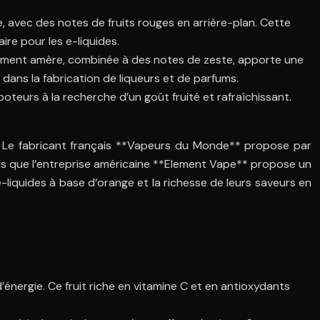
 avec des notes de fruits rouges en arrière-plan. Cette
ire pour les e-liquides.
gèrement amère, combinée à des notes de zeste, apporte une
 dans la fabrication de liqueurs et de parfums.
teurs à la recherche d’un goût fruité et rafraîchissant.
s. Le fabricant français **Vapeurs du Monde** propose par
dis que l’entreprise américaine **Element Vape** propose un
e-liquides à base d’orange et la richesse de leurs saveurs en
nergie. Ce fruit riche en vitamine C et en antioxydants