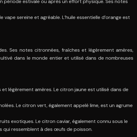
n période estivale ou après un effort physique. Ses notes
e vape sereine et agréable. L’huile essentielle d’orange est
des. Ses notes citronnées, fraîches et légèrement amères,
 cultivé dans le monde entier et utilisé dans de nombreuses
s et légèrement amères. Le citron jaune est utilisé dans de
lées. Le citron vert, également appelé lime, est un agrume
ruits exotiques. Le citron caviar, également connu sous le
us qui ressemblent à des œufs de poisson.