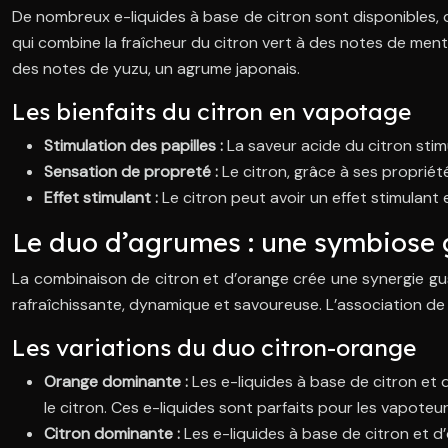
De nombreux e-liquides à base de citron sont disponibles, o
qui combine la fraîcheur du citron vert à des notes de ment
des notes de yuzu, un agrume japonais.
Les bienfaits du citron en vapotage
Stimulation des papilles :
La saveur acide du citron stimu
Sensation de propreté :
Le citron, grâce à ses proprié
Effet stimulant :
Le citron peut avoir un effet stimulan
Le duo d’agrumes : une symbiose 
La combinaison de citron et d’orange crée une synergie gust
rafraîchissante, dynamique et savoureuse. L’association de c
Les variations du duo citron-orange
Orange dominante :
Les e-liquides à base de citron et
le citron. Ces e-liquides sont parfaits pour les vapote
Citron dominante :
Les e-liquides à base de citron et 