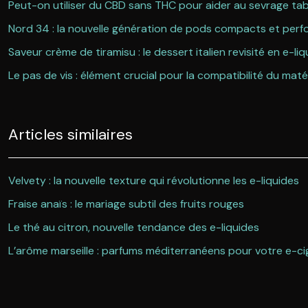
Peut-on utiliser du CBD sans THC pour aider au sevrage ta
Nord 34 : la nouvelle génération de pods compacts et per
Saveur crème de tiramisu : le dessert italien revisité en e-liq
Le pas de vis : élément crucial pour la compatibilité du matér
Articles similaires
Velvety : la nouvelle texture qui révolutionne les e-liquides
Fraise anaïs : le mariage subtil des fruits rouges
Le thé au citron, nouvelle tendance des e-liquides
L’arôme marseille : parfums méditerranéens pour votre e-ci