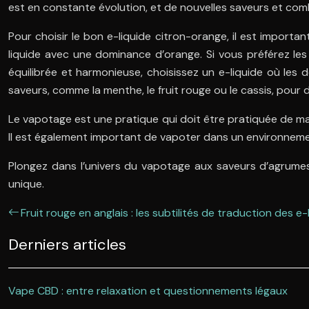
est en constante évolution, et de nouvelles saveurs et co
Pour choisir le bon e-liquide citron-orange, il est import
liquide avec une dominance d’orange. Si vous préférez le
équilibrée et harmonieuse, choisissez un e-liquide où les 
saveurs, comme la menthe, le fruit rouge ou le cassis, pour 
Le vapotage est une pratique qui doit être pratiquée de ma
Il est également important de vapoter dans un environnem
Plongez dans l’univers du vapotage aux saveurs d’agrumes 
unique.
Fruit rouge en anglais : les subtilités de traduction des e-
Derniers articles
Vape CBD : entre relaxation et questionnements légaux