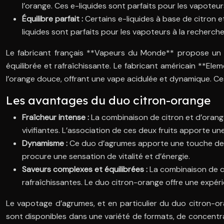
l’orange. Ces e-liquides sont parfaits pour les vapoteur
Équilibre parfait :
Certains e-liquides à base de citron e
liquides sont parfaits pour les vapoteurs à la recherch
Le fabricant français **Vapeurs du Monde** propose un e-
équilibrée et rafraîchissante. Le fabricant américain **El
l’orange douce, offrant une vape acidulée et dynamique. Ces 
Les avantages du duo citron-orange
Fraîcheur intense :
La combinaison de citron et d’orange
vivifiantes. L’association de ces deux fruits apporte 
Dynamisme :
Ce duo d’agrumes apporte une touche de d
procure une sensation de vitalité et d’énergie.
Saveurs complexes et équilibrées :
La combinaison de ci
rafraîchissantes. Le duo citron-orange offre une expérien
Le vapotage d’agrumes, et en particulier du duo citron-ora
sont disponibles dans une variété de formats, de concent