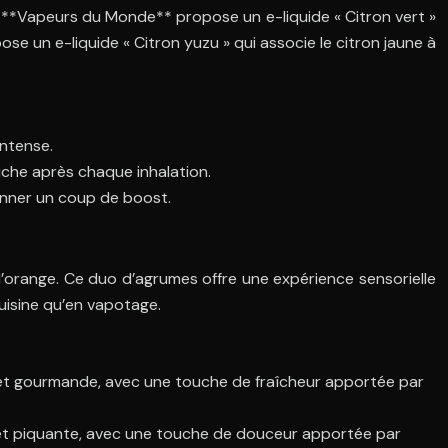
is **Vapeurs du Monde** propose un e-liquide « Citron vert »
e un e-liquide « Citron yuzu » qui associe le citron jaune à
intense.
uche après chaque inhalation.
donner un coup de boost.
 l’orange. Ce duo d’agrumes offre une expérience sensorielle
cuisine qu’en vapotage.
ée et gourmande, avec une touche de fraîcheur apportée par
ée et piquante, avec une touche de douceur apportée par