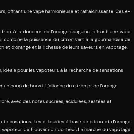
urs, offrant une vape harmonieuse et rafraîchissante. Ces e-
itron à la douceur de l’orange sanguine, offrant une vape
qui combine la puissance du citron vert à la gourmandise de
on et d’orange et la richesse de leurs saveurs en vapotage.
, idéale pour les vapoteurs à la recherche de sensations
n coup de boost. L’alliance du citron et de l’orange
ibré, avec des notes sucrées, acidulées, zestées et
 et sensations. Les e-liquides à base de citron et d’orange
ue vapoteur de trouver son bonheur. Le marché du vapotage