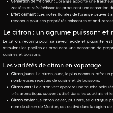
Sensation de fraîcheur :
L’orange apporte une fraîcheur
zestées et rafraîchissantes procurent une sensation de
Effet calmant :
Les notes florales de l’orange peuvent av
reconnue pour ses propriétés calmantes et anti-stress
Le citron : un agrume puissant et 
Le citron, reconnu pour sa saveur acide et piquante, est
stimulent les papilles et procurent une sensation de propr
cuisines et boissons.
Les variétés de citron en vapotage
Citron jaune :
Le citron jaune, le plus commun, offre un 
nombreuses recettes de cuisine et de boissons.
Citron vert :
Le citron vert apporte une touche acidulé
très aromatique, souvent utilisé dans les cocktails et l
Citron caviar :
Le citron caviar, plus rare, se distingue
nom de citron de Menton, est cultivé dans la région de