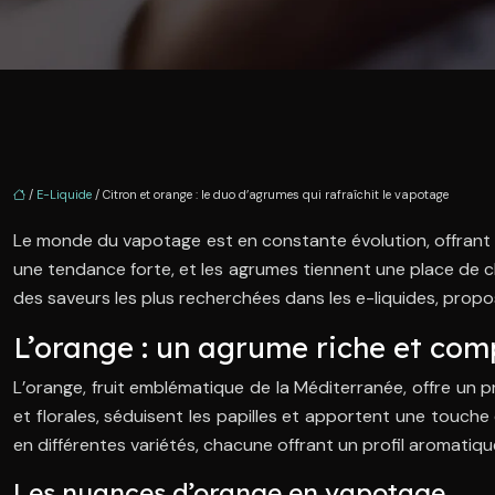
/
E-Liquide
/ Citron et orange : le duo d’agrumes qui rafraîchit le vapotage
Le monde du vapotage est en constante évolution, offrant 
une tendance forte, et les agrumes tiennent une place de cho
des saveurs les plus recherchées dans les e-liquides, propo
L’orange : un agrume riche et com
L’orange, fruit emblématique de la Méditerranée, offre un
et florales, séduisent les papilles et apportent une touch
en différentes variétés, chacune offrant un profil aromatiqu
Les nuances d’orange en vapotage