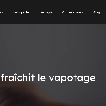
es
E-Liquide
Sevrage
Accessoires
Blog
fraîchit le vapotage