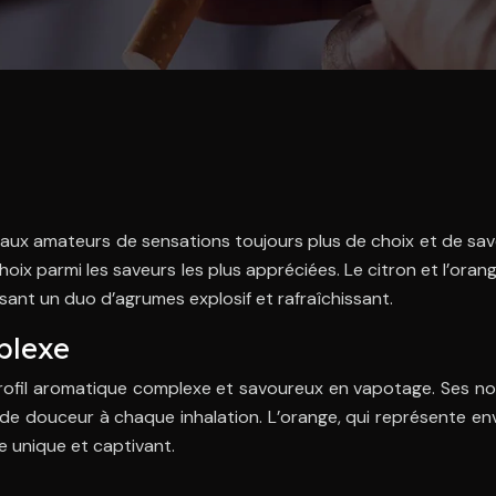
aux amateurs de sensations toujours plus de choix et de save
ix parmi les saveurs les plus appréciées. Le citron et l’oran
sant un duo d’agrumes explosif et rafraîchissant.
plexe
 profil aromatique complexe et savoureux en vapotage. Ses n
e de douceur à chaque inhalation. L’orange, qui représente en
e unique et captivant.