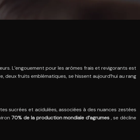
urs. L’engouement pour les arômes frais et revigorants est
ge, deux fruits emblématiques, se hissent aujourd’hui au rang
otes sucrées et acidulées, associées à des nuances zestées
viron
70% de la production mondiale d’agrumes
, se décline