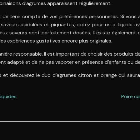
mbinaisons d’agrumes apparaissent régulièrement.
ant de tenir compte de vos préférences personnelles. Si vou
s saveurs acidulées et piquantes, optez pour un e-liquide 
deux saveurs sont parfaitement dosées. Il existe également de
des expériences gustatives encore plus originales.
nière responsable. Il est important de choisir des produits d
ent adapté et de ne pas vapoter en présence d’enfants ou d
et découvrez le duo d’agrumes citron et orange qui saura ra
liquides
Poire ca