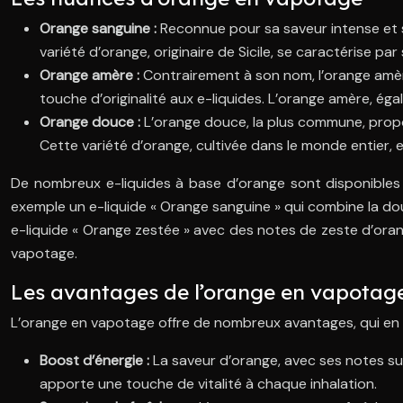
Orange sanguine :
Reconnue pour sa saveur intense et s
variété d’orange, originaire de Sicile, se caractérise pa
Orange amère :
Contrairement à son nom, l’orange amèr
touche d’originalité aux e-liquides. L’orange amère, ég
Orange douce :
L’orange douce, la plus commune, propos
Cette variété d’orange, cultivée dans le monde entier,
De nombreux e-liquides à base d’orange sont disponibles 
exemple un e-liquide « Orange sanguine » qui combine la do
e-liquide « Orange zestée » avec des notes de zeste d’orange
vapotage.
Les avantages de l’orange en vapotag
L’orange en vapotage offre de nombreux avantages, qui en
Boost d’énergie :
La saveur d’orange, avec ses notes su
apporte une touche de vitalité à chaque inhalation.