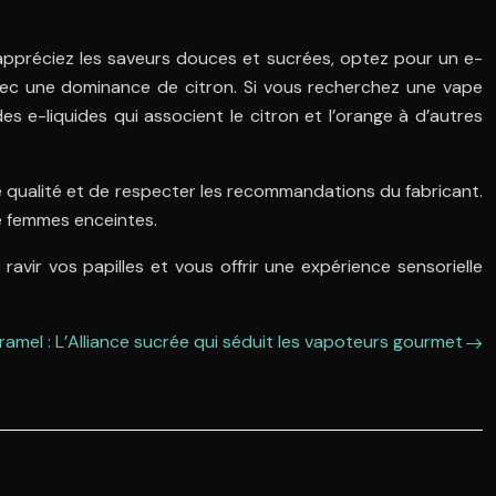
s appréciez les saveurs douces et sucrées, optez pour un e-
avec une dominance de citron. Si vous recherchez une vape
s e-liquides qui associent le citron et l’orange à d’autres
e qualité et de respecter les recommandations du fabricant.
e femmes enceintes.
vir vos papilles et vous offrir une expérience sensorielle
ramel : L’Alliance sucrée qui séduit les vapoteurs gourmet