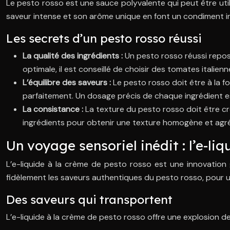
Le pesto rosso est une sauce polyvalente qui peut être util
saveur intense et son arôme unique en font un condiment inc
Les secrets d’un pesto rosso réussi
La qualité des ingrédients :
Un pesto rosso réussi repose
optimale, il est conseillé de choisir des tomates itali
L’équilibre des saveurs :
Le pesto rosso doit être à la f
parfaitement. Un dosage précis de chaque ingrédient est
La consistance :
La texture du pesto rosso doit être c
ingrédients pour obtenir une texture homogène et agr
Un voyage sensoriel inédit : l’e-li
L’e-liquide à la crème de pesto rosso est une innovation 
fidèlement les saveurs authentiques du pesto rosso, pour un
Des saveurs qui transportent
L’e-liquide à la crème de pesto rosso offre une explosion de