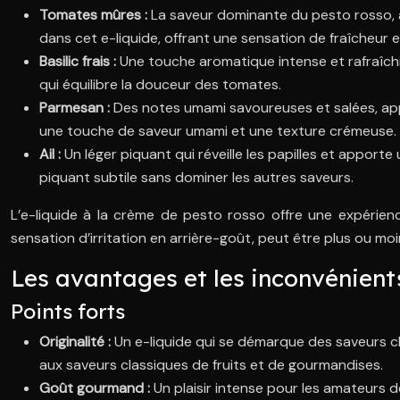
Tomates mûres :
La saveur dominante du pesto rosso, 
dans cet e-liquide, offrant une sensation de fraîcheur et 
Basilic frais :
Une touche aromatique intense et rafraîch
qui équilibre la douceur des tomates.
Parmesan :
Des notes umami savoureuses et salées, appo
une touche de saveur umami et une texture crémeuse.
Ail :
Un léger piquant qui réveille les papilles et apport
piquant subtile sans dominer les autres saveurs.
L’e-liquide à la crème de pesto rosso offre une expérien
sensation d’irritation en arrière-goût, peut être plus ou mo
Les avantages et les inconvénients
Points forts
Originalité :
Un e-liquide qui se démarque des saveurs cl
aux saveurs classiques de fruits et de gourmandises.
Goût gourmand :
Un plaisir intense pour les amateurs de