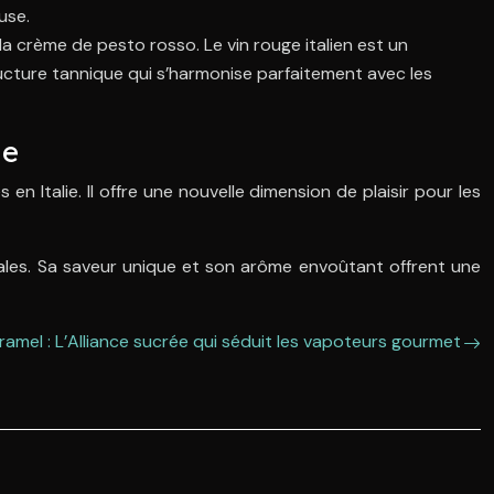
use.
a crème de pesto rosso. Le vin rouge italien est un
ructure tannique qui s’harmonise parfaitement avec les
ue
n Italie. Il offre une nouvelle dimension de plaisir pour les
nales. Sa saveur unique et son arôme envoûtant offrent une
ramel : L’Alliance sucrée qui séduit les vapoteurs gourmet