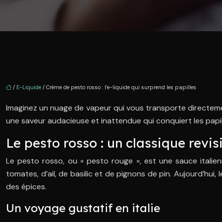
/
E-Liquide
/ Crème de pesto rosso : l’e-liquide qui surprend les papilles
Imaginez un nuage de vapeur qui vous transporte directement
une saveur audacieuse et inattendue qui conquiert les papi
Le pesto rosso : un classique revis
Le pesto rosso, ou « pesto rouge », est une sauce italienn
tomates, d’ail, de basilic et de pignons de pin. Aujourd’hui
des épices.
Un voyage gustatif en italie