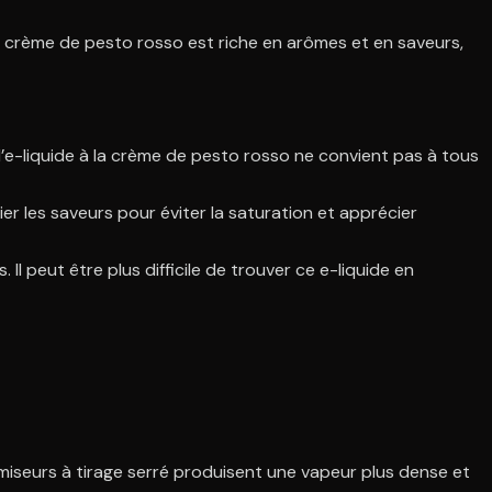
la crème de pesto rosso est riche en arômes et en saveurs,
 l’e-liquide à la crème de pesto rosso ne convient pas à tous
rier les saveurs pour éviter la saturation et apprécier
Il peut être plus difficile de trouver ce e-liquide en
miseurs à tirage serré produisent une vapeur plus dense et