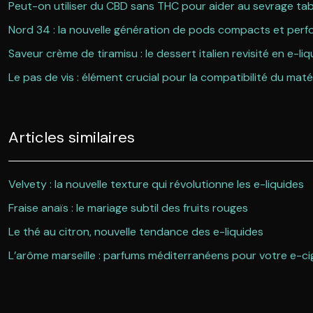
Peut-on utiliser du CBD sans THC pour aider au sevrage ta
Nord 34 : la nouvelle génération de pods compacts et per
Saveur crème de tiramisu : le dessert italien revisité en e-liq
Le pas de vis : élément crucial pour la compatibilité du matér
Articles similaires
Velvety : la nouvelle texture qui révolutionne les e-liquides
Fraise anaïs : le mariage subtil des fruits rouges
Le thé au citron, nouvelle tendance des e-liquides
L’arôme marseille : parfums méditerranéens pour votre e-ci