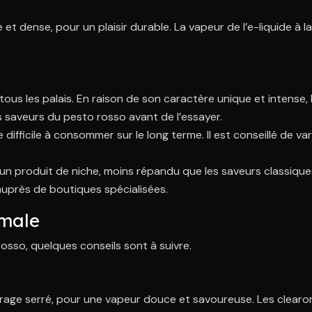
t dense, pour un plaisir durable. La vapeur de l’e-liquide à 
 tous les palais. En raison de son caractère unique et intense,
les saveurs du pesto rosso avant de l’essayer.
 difficile à consommer sur le long terme. Il est conseillé de va
un produit de niche, moins répandu que les saveurs classiques. 
auprès de boutiques spécialisées.
imale
rosso, quelques conseils sont à suivre.
rage serré, pour une vapeur douce et savoureuse. Les clearo