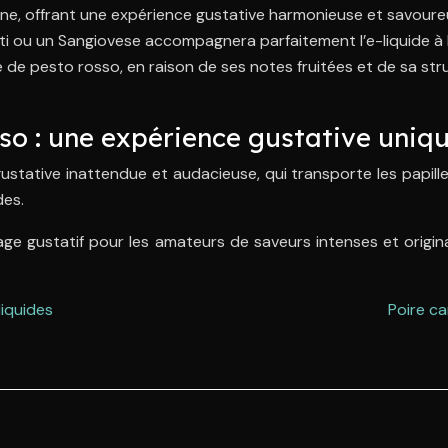
enne, offrant une expérience gustative harmonieuse et savoure
ti ou un Sangiovese accompagnera parfaitement l’e-liquide à l
e de pesto rosso, en raison de ses notes fruitées et de sa st
sso : une expérience gustative uniq
tative inattendue et audacieuse, qui transporte les papilles e
des.
yage gustatif pour les amateurs de saveurs intenses et origi
liquides
Poire ca