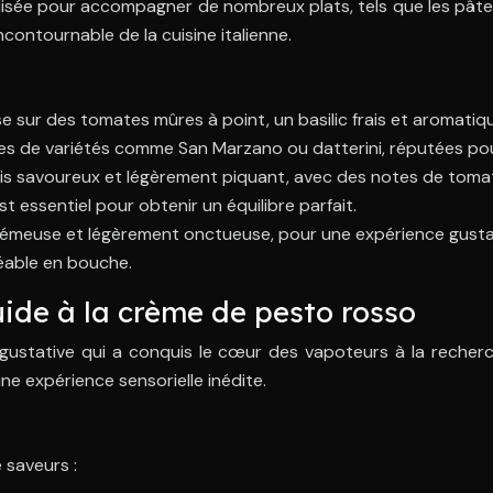
isée pour accompagner de nombreux plats, tels que les pâtes, 
ontournable de la cuisine italienne.
 sur des tomates mûres à point, un basilic frais et aromatique
ennes de variétés comme San Marzano ou datterini, réputées pou
ois savoureux et légèrement piquant, avec des notes de tomate
 essentiel pour obtenir un équilibre parfait.
rémeuse et légèrement onctueuse, pour une expérience gustati
éable en bouche.
quide à la crème de pesto rosso
gustative qui a conquis le cœur des vapoteurs à la recherc
e expérience sensorielle inédite.
 saveurs :