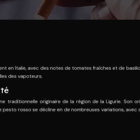
 en Italie, avec des notes de tomates fraîches et de basilic.
lles des vapoteurs.
ité
e traditionnelle originaire de la région de la Ligurie. Son 
, le pesto rosso se décline en de nombreuses variations, avec d