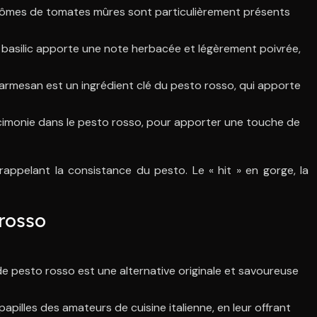
arômes de tomates mûres sont particulièrement présents
 basilic apporte une note herbacée et légèrement poivrée,
armesan est un ingrédient clé du pesto rosso, qui apporte
 parcimonie dans le pesto rosso, pour apporter une touche de
appelant la consistance du pesto. Le « hit » en gorge, la
 rosso
de pesto rosso est une alternative originale et savoureuse
papilles des amateurs de cuisine italienne, en leur offrant