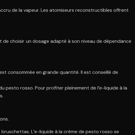
accru de la vapeur. Les atomiseurs reconstructibles offrent
tant de choisir un dosage adapté à son niveau de dépendance
e est consommée en grande quantité. Il est conseillé de
du pesto rosso. Pour profiter pleinement de l’e-liquide à la
s.
ons.
bruschettas. L’e-liquide à la crème de pesto rosso se