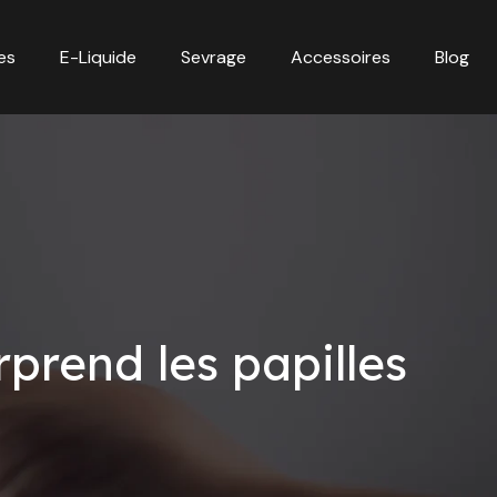
es
E-Liquide
Sevrage
Accessoires
Blog
rprend les papilles