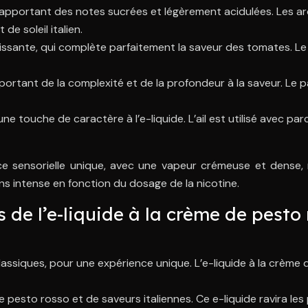
apportant des notes sucrées et légèrement acidulées. Les 
de soleil italien.
issante, qui complète parfaitement la saveur des tomates. Le
rtant de la complexité et de la profondeur à la saveur. Le p
e une touche de caractère à l’e-liquide. L’ail est utilisé avec
ce sensorielle unique, avec une vapeur crémeuse et dense, r
ins intense en fonction du dosage de la nicotine.
 de l’e-liquide à la crème de pesto
assiques, pour une expérience unique. L’e-liquide à la crème 
 pesto rosso et de saveurs italiennes. Ce e-liquide ravira les 