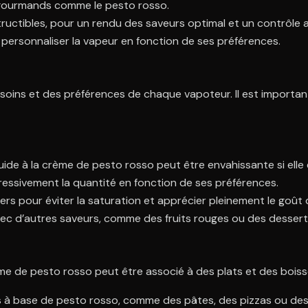
s gourmands comme le pesto rosso.
ructibles, pour un rendu des saveurs optimal et un contrôle 
 personnaliser la vapeur en fonction de ses préférences.
besoins et des préférences de chaque vapoteur. Il est impor
quide à la crème de pesto rosso peut être envahissante si ell
ssivement la quantité en fonction de ses préférences.
ers pour éviter la saturation et apprécier pleinement le goût 
avec d’autres saveurs, comme des fruits rouges ou des dessert
ème de pesto rosso peut être associé à des plats et des boiss
 à base de pesto rosso, comme des pâtes, des pizzas ou des 