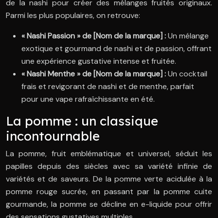
de la nashi pour créer des mélanges fruités originaux.
Parmi les plus populaires, on retrouve:
« Nashi Passion » de [Nom de la marque] :
Un mélange
exotique et gourmand de nashi et de passion, offrant
une expérience gustative intense et fruitée.
« Nashi Menthe » de [Nom de la marque] :
Un cocktail
frais et revigorant de nashi et de menthe, parfait
pour une vape rafraîchissante en été.
La pomme : un classique
incontournable
La pomme, fruit emblématique et universel, séduit les
papilles depuis des siècles avec sa variété infinie de
variétés et de saveurs. De la pomme verte acidulée à la
pomme rouge sucrée, en passant par la pomme cuite
gourmande, la pomme se décline en e-liquide pour offrir
des sensations gustatives multiples.