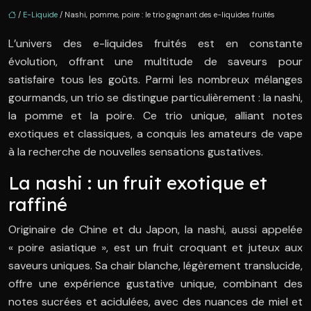
/
E-Liquide
/ Nashi, pomme, poire : le trio gagnant des e-liquides fruités
L’univers des e-liquides fruités est en constante
évolution, offrant une multitude de saveurs pour
satisfaire tous les goûts. Parmi les nombreux mélanges
gourmands, un trio se distingue particulièrement : la nashi,
la pomme et la poire. Ce trio unique, alliant notes
exotiques et classiques, a conquis les amateurs de vape
à la recherche de nouvelles sensations gustatives.
La nashi : un fruit exotique et
raffiné
Originaire de Chine et du Japon, la nashi, aussi appelée
« poire asiatique », est un fruit croquant et juteux aux
saveurs uniques. Sa chair blanche, légèrement translucide,
offre une expérience gustative unique, combinant des
notes sucrées et acidulées, avec des nuances de miel et