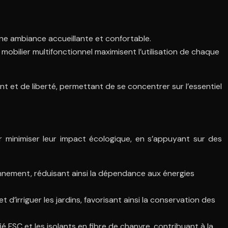
ne ambiance accueillante et confortable.
mobilier multifonctionnel maximisent l’utilisation de chaque
t et de liberté, permettant de se concentrer sur l’essentiel
minimiser leur impact écologique, en s’appuyant sur des
ionnement, réduisant ainsi la dépendance aux énergies
’irriguer les jardins, favorisant ainsi la conservation des
ié FSC et les isolants en fibre de chanvre, contribuant à la