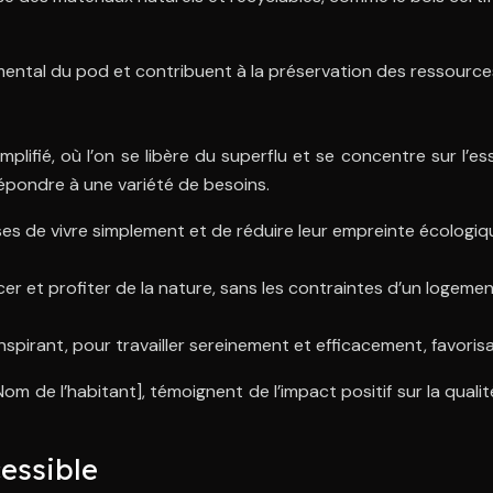
ental du pod et contribuent à la préservation des ressources
fié, où l’on se libère du superflu et se concentre sur l’ess
répondre à une variété de besoins.
ses de vivre simplement et de réduire leur empreinte écologiq
r et profiter de la nature, sans les contraintes d’un logemen
inspirant, pour travailler sereinement et efficacement, favoris
e l’habitant], témoignent de l’impact positif sur la qualit
cessible