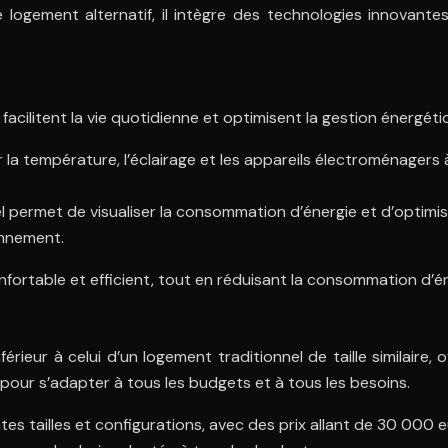
ement alternatif, il intègre des technologies innovantes 
facilitent la vie quotidienne et optimisent la gestion énergéti
la température, l’éclairage et les appareils électroménagers 
l permet de visualiser la consommation d’énergie et d’optimis
onnement.
ortable et efficient, tout en réduisant la consommation d’én
eur à celui d’un logement traditionnel de taille similaire, 
pour s’adapter à tous les budgets et à tous les besoins.
tes tailles et configurations, avec des prix allant de 30 000