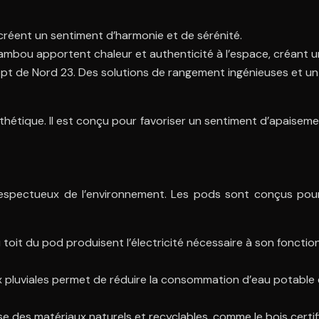
créent un sentiment d’harmonie et de sérénité.
ambou apportent chaleur et authenticité à l’espace, créant u
ept de Nord 23. Des solutions de rangement ingénieuses et un 
thétique. Il est conçu pour favoriser un sentiment d’apaisemen
espectueux de l’environnement. Les pods sont conçus pour 
u toit du pod produisent l’électricité nécessaire à son fonct
pluviales permet de réduire la consommation d’eau potable et d
ise des matériaux naturels et recyclables, comme le bois certif