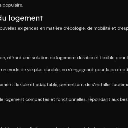
s populaire.
 du logement
les exigences en matière d’écologie, de mobilité et d’espac
 offrant une solution de logement durable et flexible pour l
r un mode de vie plus durable, en s’engageant pour la protect
e logement flexible et adaptable, permettant de s’installer fac
de logement compactes et fonctionnelles, répondant aux besoi