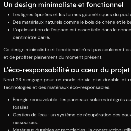
Un design minimaliste et fonctionnel
Les lignes épurées et les formes géométriques du pod 
Des matériaux naturels comme le bois de chêne et le b
L’optimisation de l’espace est essentielle dans le conc
centimètre carré.
Ce design minimaliste et fonctionnel n’est pas seulement es
et de profiter pleinement du moment présent.
L’éco-responsabilité au cœur du projet
Nord 23 s’engage pour un mode de vie plus durable et r
technologies et des matériaux éco-responsables.
Énergie renouvelable : les panneaux solaires intégrés a
fossiles.
Gestion de l’eau : un système de récupération des eaux 
ressources.
Matériaux durables et recyclables : la construction util