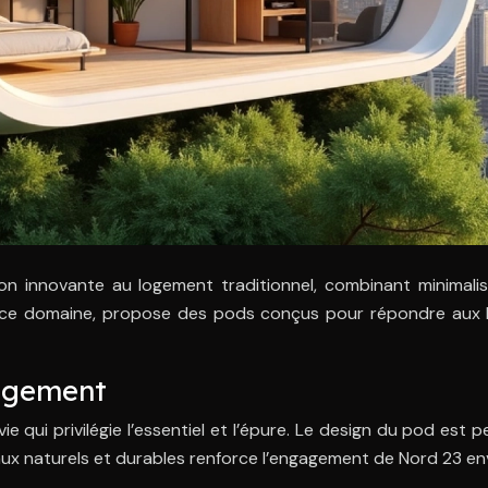
innovante au logement traditionnel, combinant minimalism
 ce domaine, propose des pods conçus pour répondre aux be
logement
ie qui privilégie l’essentiel et l’épure. Le design du pod est 
ux naturels et durables renforce l’engagement de Nord 23 e