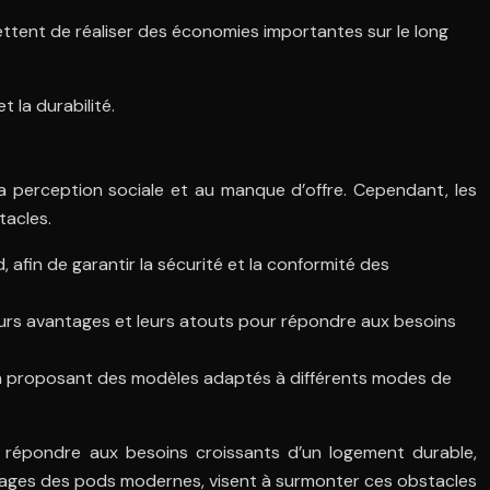
mettent de réaliser des économies importantes sur le long
 la durabilité.
a perception sociale et au manque d’offre. Cependant, les
tacles.
 afin de garantir la sécurité et la conformité des
eurs avantages et leurs atouts pour répondre aux besoins
en proposant des modèles adaptés à différents modes de
 répondre aux besoins croissants d’un logement durable,
ntages des pods modernes, visent à surmonter ces obstacles