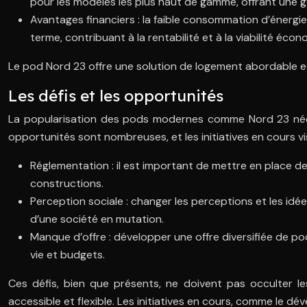
pour les modèles les plus haut de gamme, offrant une 
Avantages financiers : la faible consommation d’énergie
terme, contribuant à la rentabilité et à la viabilité éc
Le pod Nord 23 offre une solution de logement abordable et a
Les défis et les opportunités
La popularisation des pods modernes comme Nord 23 nécess
opportunités sont nombreuses, et les initiatives en cours 
Réglementation : il est important de mettre en place de
constructions.
Perception sociale : changer les perceptions et les i
d’une société en mutation.
Manque d’offre : développer une offre diversifiée de
vie et budgets.
Ces défis, bien que présents, ne doivent pas occulter 
accessible et flexible. Les initiatives en cours, comme l