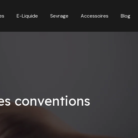
es
E-Liquide
Sevrage
Accessoires
Blog
les conventions