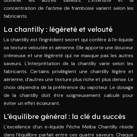
dominer les autres saveurs. L’intensité et la
concentration de l’arôme de framboise varient selon les
fabricants.
La chantilly : légèreté et velouté
La chantilly est l’ingrédient secret qui confère à l’e-liquide
sa texture veloutée et aérienne. Elle apporte une douceur
crémeuse et une légèreté qui ne masque pas les autres
saveurs. L’interprétation de la chantilly varie selon les
fabricants. Certains privilégient une chantilly légère et
aérienne, d’autres une texture plus riche et plus dense. Le
choix dépendra de la préférence du vapoteur. Le dosage
de la chantilly doit être soigneusement calculé pour
éviter un effet écœurant.
L’équilibre général : la clé du succès
L’excellence d’un e-liquide Pêche Melba Chantilly réside
dans l’équilibre parfait entre ces quatre saveurs. Chaque