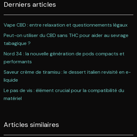
Derniers articles
Vape CBD : entre relaxation et questionnements légaux
Peut-on utiliser du CBD sans THC pour aider au sevrage
tabagique ?
Nord 34 : la nouvelle génération de pods compacts et
performants
Saveur crème de tiramisu : le dessert italien revisité en e-
liquide
Le pas de vis : élément crucial pour la compatibilité du
matériel
Articles similaires