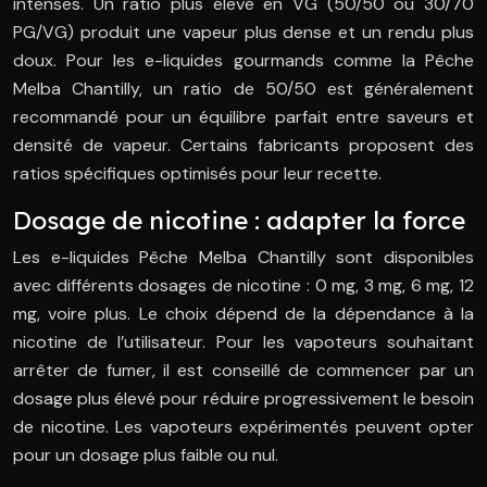
intenses. Un ratio plus élevé en VG (50/50 ou 30/70
PG/VG) produit une vapeur plus dense et un rendu plus
doux. Pour les e-liquides gourmands comme la Pêche
Melba Chantilly, un ratio de 50/50 est généralement
recommandé pour un équilibre parfait entre saveurs et
densité de vapeur. Certains fabricants proposent des
ratios spécifiques optimisés pour leur recette.
Dosage de nicotine : adapter la force
Les e-liquides Pêche Melba Chantilly sont disponibles
avec différents dosages de nicotine : 0 mg, 3 mg, 6 mg, 12
mg, voire plus. Le choix dépend de la dépendance à la
nicotine de l’utilisateur. Pour les vapoteurs souhaitant
arrêter de fumer, il est conseillé de commencer par un
dosage plus élevé pour réduire progressivement le besoin
de nicotine. Les vapoteurs expérimentés peuvent opter
pour un dosage plus faible ou nul.