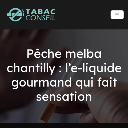
Pêche melba
chantilly : l’e-liquide
gourmand qui fait
sensation