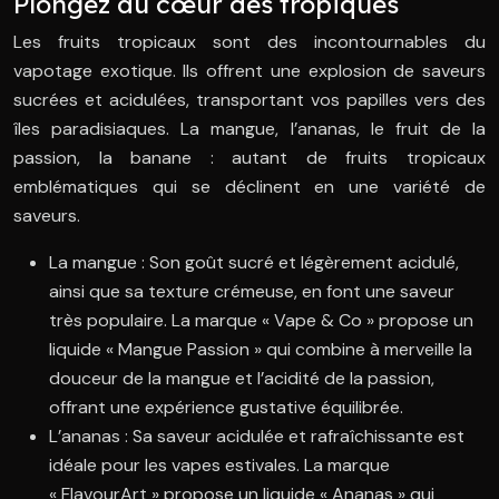
Plongez au cœur des tropiques
Les fruits tropicaux sont des incontournables du
vapotage exotique. Ils offrent une explosion de saveurs
sucrées et acidulées, transportant vos papilles vers des
îles paradisiaques. La mangue, l’ananas, le fruit de la
passion, la banane : autant de fruits tropicaux
emblématiques qui se déclinent en une variété de
saveurs.
La mangue : Son goût sucré et légèrement acidulé,
ainsi que sa texture crémeuse, en font une saveur
très populaire. La marque « Vape & Co » propose un
liquide « Mangue Passion » qui combine à merveille la
douceur de la mangue et l’acidité de la passion,
offrant une expérience gustative équilibrée.
L’ananas : Sa saveur acidulée et rafraîchissante est
idéale pour les vapes estivales. La marque
« FlavourArt » propose un liquide « Ananas » qui