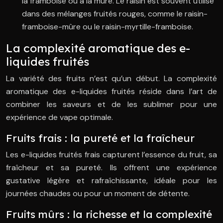
la framboise ou à la mûre. Le raisin est souvent utilisé
dans des mélanges fruités rouges, comme le raisin-
framboise-mûre ou le raisin-myrtille-framboise.
La complexité aromatique des e-
liquides fruités
La variété des fruits n’est qu’un début. La complexité
aromatique des e-liquides fruités réside dans l’art de
combiner les saveurs et de les sublimer pour une
expérience de vape optimale.
Fruits frais : la pureté et la fraîcheur
Les e-liquides fruités frais capturent l’essence du fruit, sa
fraîcheur et sa pureté. Ils offrent une expérience
gustative légère et rafraîchissante, idéale pour les
journées chaudes ou pour un moment de détente.
Fruits mûrs : la richesse et la complexité