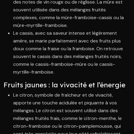
des notes de vin rouge ou de réglisse. La mûre est
souvent utilisée dans des mélanges fruités
complexes, comme la mûre-framboise-cassis ou la
mûre-myrtille-framboise.
Le cassis, avec sa saveur intense et légèrement
amère, se marie parfaitement avec des fruits plus
doux comme la fraise ou la framboise. On retrouve
souvent le cassis dans des mélanges fruités noirs,
comme le cassis-framboise-mûre ou le cassis-
myrtille-framboise.
Fruits jaunes : la vivacité et l’énergie
Le citron, symbole de fraîcheur et de vivacité,
apporte une touche acidulée et piquante à vos
mélanges. Le citron est souvent utilisé dans des
mélanges fruités frais, comme le citron-menthe, le
citron-framboise ou le citron-pamplemousse, qui
sont très appréciés pour leur côté rafraîchissant.