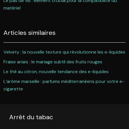
Le pas de vis : élément crucial pour la compatibilité du
matériel
Articles similaires
Velvety : la nouvelle texture qui révolutionne les e-liquides
Fraise anaïs : le mariage subtil des fruits rouges
Le thé au citron, nouvelle tendance des e-liquides
L’arôme marseille : parfums méditerranéens pour votre e-
cigarette
Arrêt du tabac