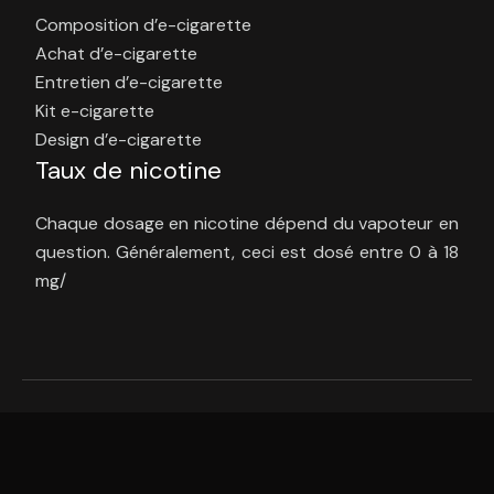
Composition d’e-cigarette
Achat d’e-cigarette
Entretien d’e-cigarette
Kit e-cigarette
Design d’e-cigarette
Taux de nicotine
Chaque dosage en nicotine dépend du vapoteur en
question. Généralement, ceci est dosé entre 0 à 18
mg/
Bienvenue dans une vie sans tabac.