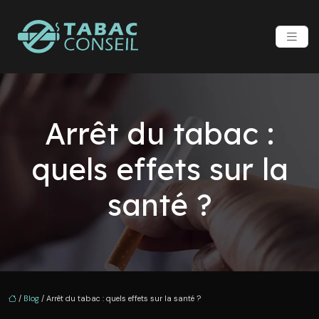
Arrêt du tabac :
quels effets sur la
santé ?
/
Blog
/ Arrêt du tabac : quels effets sur la santé ?