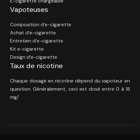
E-cigarette chargeable
Vapoteuses
Composition d’e-cigarette
Achat d’e-cigarette
Entretien d’e-cigarette
Kit e-cigarette
Design d’e-cigarette
Taux de nicotine
Chaque dosage en nicotine dépend du vapoteur en
question. Généralement, ceci est dosé entre 0 à 18
mg/
Bienvenue dans une vie sans tabac.