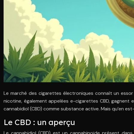
Le marché des cigarettes électroniques connaît un essor c
nicotine, également appelées e-cigarettes CBD, gagnent en 
cannabidiol (CBD) comme substance active. Mais qu’en est-i
Le CBD : un aperçu
Le cannabidiol (CBD) est un cannabinoïde présent dans l