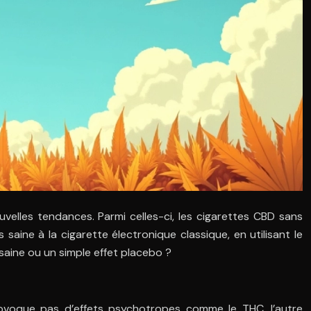
velles tendances. Parmi celles-ci, les cigarettes CBD sans
aine à la cigarette électronique classique, en utilisant le
saine ou un simple effet placebo ?
provoque pas d’effets psychotropes comme le THC, l’autre