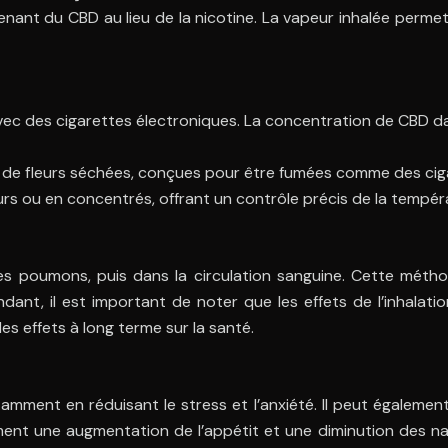
ntenant du CBD au lieu de la nicotine. La vapeur inhalée pe
ec des cigarettes électroniques. La concentration de CBD dan
de fleurs séchées, conçues pour être fumées comme des ciga
rs ou en concentrés, offrant un contrôle précis de la tempéra
 poumons, puis dans la circulation sanguine. Cette méthode
ndant, il est important de noter que les effets de l’inhal
 effets à long terme sur la santé.
amment en réduisant le stress et l’anxiété. Il peut également
ement une augmentation de l’appétit et une diminution des n