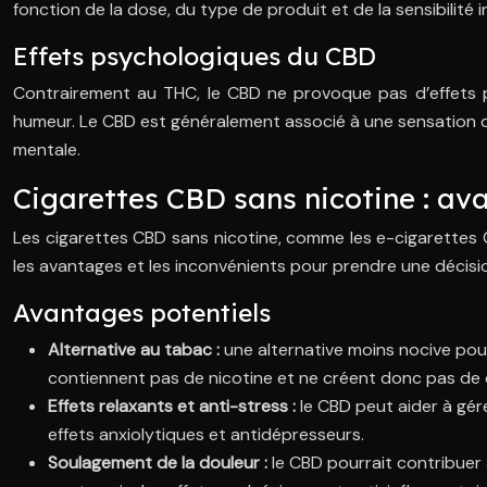
fonction de la dose, du type de produit et de la sensibilité in
Effets psychologiques du CBD
Contrairement au THC, le CBD ne provoque pas d’effets ps
humeur. Le CBD est généralement associé à une sensation de
mentale.
Cigarettes CBD sans nicotine : av
Les cigarettes CBD sans nicotine, comme les e-cigarettes 
les avantages et les inconvénients pour prendre une décisio
Avantages potentiels
Alternative au tabac :
une alternative moins nocive pou
contiennent pas de nicotine et ne créent donc pas d
Effets relaxants et anti-stress :
le CBD peut aider à gér
effets anxiolytiques et antidépresseurs.
Soulagement de la douleur :
le CBD pourrait contribuer 