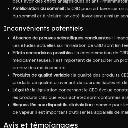
peut avoir des effets analgésiques et anti-inflammatoir
Amélioration du sommeil :
le CBD pourrait favoriser un 
du sommeil et à réduire l’anxiété, favorisant ainsi un som
Inconvénients potentiels
Absence de preuves scientifiques concluantes :
il manq
Les études actuelles sur l’inhalation de CBD sont limi
Effets secondaires possibles :
la consommation de CBD p
médicamenteuses. Il est important de consulter un profe
prenez des médicaments.
Produits de qualité variable :
la qualité des produits CB
produits de qualité provenant de sources fiables et de 
Légalité :
la législation concernant le CBD évolue const
les produits CBD que vous achetez sont conformes à la l
Risques liés aux dispositifs d’inhalation :
comme pour les 
de vapeur. Il est important d’utiliser les appareils de m
Avis et témoignages