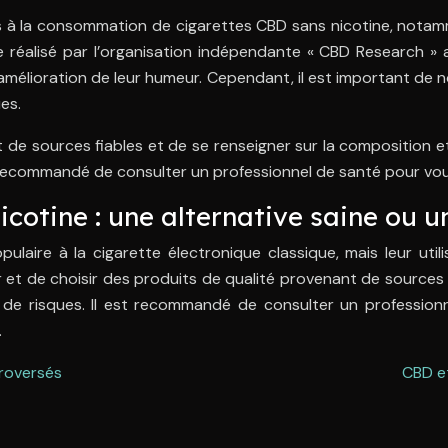
iés à la consommation de cigarettes CBD sans nicotine, nota
 réalisé par l’organisation indépendante « CBD Research » 
amélioration de leur humeur. Cependant, il est important de no
es.
nt de sources fiables et de se renseigner sur la composition
st recommandé de consulter un professionnel de santé pour vo
icotine : une alternative saine ou u
ulaire à la cigarette électronique classique, mais leur util
ner et de choisir des produits de qualité provenant de sources
 de risques. Il est recommandé de consulter un profession
.
troversés
CBD et