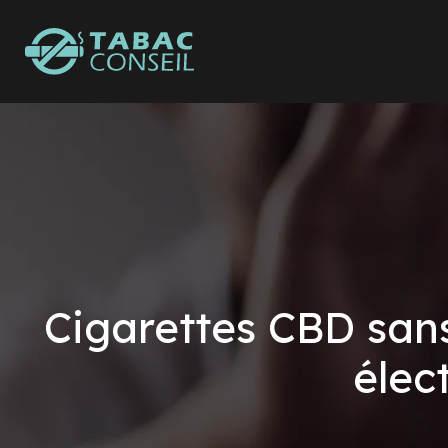
Cigarettes CBD sans 
élec