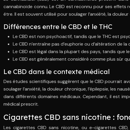
cannabinoïde connu. Le CBD est reconnu pour ses effets rel
être. Il est souvent utilisé pour soulager l’anxiété, la doule
Différences entre le CBD et le THC
Le CBD est non psychoactif, tandis que le THC est psyc
Le CBD n’entraîne pas d’euphorie ou d’altération de la
Le CBD est légal dans la plupart des pays, tandis que 
Le CBD est généralement considéré comme plus sûr que le
Le CBD dans le contexte médical
Des études scientifiques suggèrent que le CBD pourrait avo
soulager l’anxiété, la douleur chronique, l’épilepsie, les 
dans différents domaines médicaux. Cependant, il est imp
médical prescrit.
Cigarettes CBD sans nicotine : fon
Les cigarettes CBD sans nicotine, ou e-cigarettes CBD, 