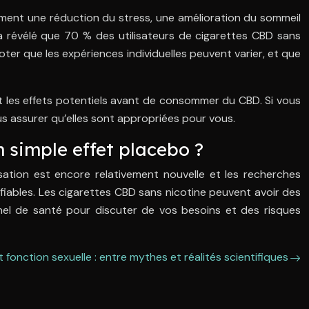
mment une réduction du stress, une amélioration du sommeil
a révélé que 70 % des utilisateurs de cigarettes CBD sans
ter que les expériences individuelles peuvent varier, et que
 et les effets potentiels avant de consommer du CBD. Si vous
us assurer qu’elles sont appropriées pour vous.
n simple effet placebo ?
isation est encore relativement nouvelle et les recherches
 fiables. Les cigarettes CBD sans nicotine peuvent avoir des
nel de santé pour discuter de vos besoins et des risques
 fonction sexuelle : entre mythes et réalités scientifiques