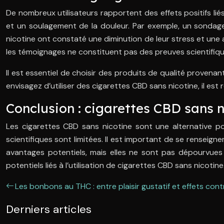
De nombreux utilisateurs rapportent des effets positifs l
et un soulagement de la douleur. Par exemple, un sondage
nicotine ont constaté une diminution de leur stress et une 
les témoignages ne constituent pas des preuves scientifiqu
Il est essentiel de choisir des produits de qualité provena
envisagez d’utiliser des cigarettes CBD sans nicotine, il e
Conclusion : cigarettes CBD sans n
Les cigarettes CBD sans nicotine sont une alternative pop
scientifiques sont limitées. Il est important de se renseig
avantages potentiels, mais elles ne sont pas dépourvues
potentiels liés à l’utilisation de cigarettes CBD sans nicotine
Les bonbons au THC : entre plaisir gustatif et effets con
Derniers articles