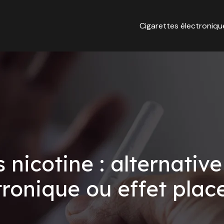
Cigarettes électroniqu
nicotine : alternative
tronique ou effet plac