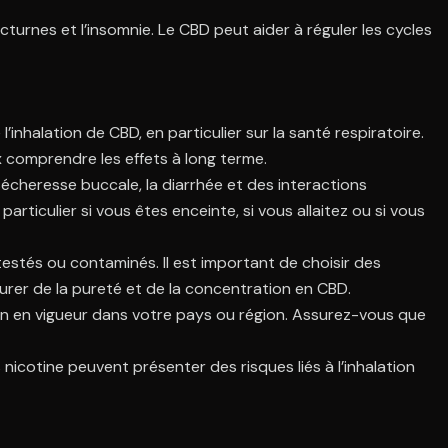
cturnes et l’insomnie. Le CBD peut aider à réguler les cycles
inhalation de CBD, en particulier sur la santé respiratoire.
x comprendre les effets à long terme.
sécheresse buccale, la diarrhée et des interactions
ticulier si vous êtes enceinte, si vous allaitez ou si vous
estés ou contaminés. Il est important de choisir des
urer de la pureté et de la concentration en CBD.
ion en vigueur dans votre pays ou région. Assurez-vous que
icotine peuvent présenter des risques liés à l’inhalation