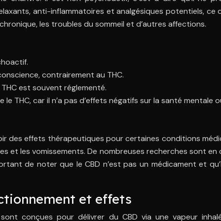
axants, anti-inflammatoires et analgésiques potentiels, ce q
ur chronique, les troubles du sommeil et d’autres affections.
hoactif.
 conscience, contrairement au THC.
le THC est souvent réglementé.
 THC, car il n’a pas d’effets négatifs sur la santé mentale ou
ir des effets thérapeutiques pour certaines conditions médic
nausées et les vomissements. De nombreuses recherches sont e
ortant de noter que le CBD n’est pas un médicament et qu’il
ctionnement et effets
sont conçues pour délivrer du CBD via une vapeur inhalée