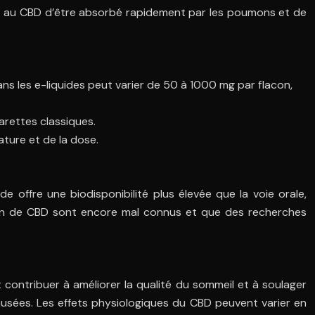
rmet au CBD d’être absorbé rapidement par les poumons et de
s les e-liquides peut varier de 50 à 1000 mg par flacon,
rettes classiques.
ture et de la dose.
 offre une biodisponibilité plus élevée que la voie orale,
ation de CBD sont encore mal connus et que des recherches
 contribuer à améliorer la qualité du sommeil et à soulager
ausées. Les effets physiologiques du CBD peuvent varier en