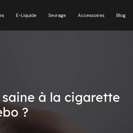
es
E-Liquide
Sevrage
Accessoires
Blog
 saine à la cigarette
ebo ?