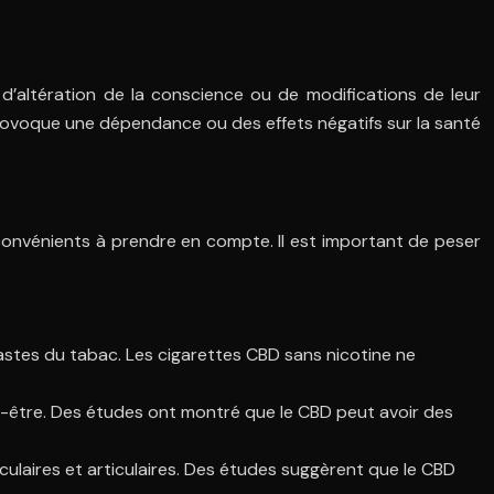
d’altération de la conscience ou de modifications de leur
provoque une dépendance ou des effets négatifs sur la santé
convénients à prendre en compte. Il est important de peser
fastes du tabac. Les cigarettes CBD sans nicotine ne
ien-être. Des études ont montré que le CBD peut avoir des
sculaires et articulaires. Des études suggèrent que le CBD