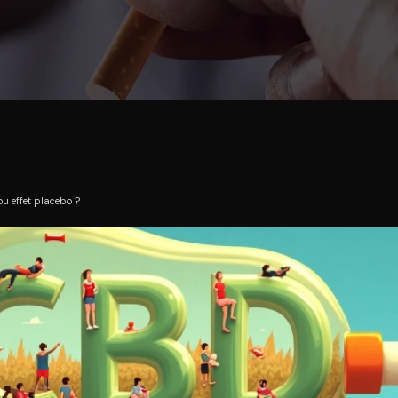
 ou effet placebo ?