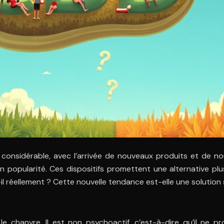
onsidérable, avec l’arrivée de nouveaux produits et de nou
popularité. Ces dispositifs promettent une alternative plus s
l réellement ? Cette nouvelle tendance est-elle une solution 
e chanvre. Il est non psychoactif, c’est-à-dire qu’il ne 