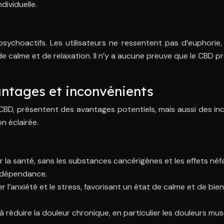
dividuelle.
ychoactifs. Les utilisateurs ne ressentent pas d’euphorie, 
 calme et de relaxation. Il n’y a aucune preuve que le CBD 
antages et inconvénients
CBD, présentent des avantages potentiels, mais aussi des in
n éclairée.
r la santé, sans les substances cancérigènes et les effets né
e dépendance.
er l’anxiété et le stress, favorisant un état de calme et de b
à réduire la douleur chronique, en particulier les douleurs mu