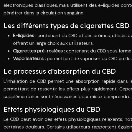
électroniques classiques, mais utilisent des e-liquides co
pénétrer dans la circulation sanguine.
Les différents types de cigarettes CBD
E-liquides :
contenant du CBD et des arômes, utilisés av
offrant un large choix aux utilisateurs.
Cigarettes pré-roulées :
contenant du CBD sous forme 
Vaporisateurs :
permettant de vaporiser du CBD en fleu
Le processus d’absorption du CBD
L’inhalation de CBD permet une absorption rapide dans les
permettant de ressentir les effets plus rapidement. Cepe
supplémentaires sont nécessaires pour mieux comprendre les
Effets physiologiques du CBD
Le CBD peut avoir des effets physiologiques relaxants, not
certaines douleurs. Certains utilisateurs rapportent égal