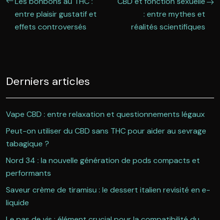
Les bonbons au THC :
CBD et fonction sexuelle
entre plaisir gustatif et
: entre mythes et
effets controversés
réalités scientifiques
Derniers articles
Vape CBD : entre relaxation et questionnements légaux
Peut-on utiliser du CBD sans THC pour aider au sevrage
tabagique ?
Nord 34 : la nouvelle génération de pods compacts et
performants
Saveur crème de tiramisu : le dessert italien revisité en e-
liquide
Le pas de vis : élément crucial pour la compatibilité du