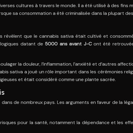
erses cultures à travers le monde. Il a été utilisé à des fins m
sque sa consommation a été criminalisée dans la plupart de
s révèlent que le cannabis sativa était cultivé et consom
éologiques datant de
5000 ans avant J-C
ont été retrouvée
oulager la douleur, l’inflammation, l’anxiété et d’autres affect
abis sativa a joué un rôle important dans les cérémonies religi
ligieuses et était considéré comme une plante sacrée.
is
rs dans de nombreux pays. Les arguments en faveur de la léga
risques pour la santé, notamment la dépendance et les effets