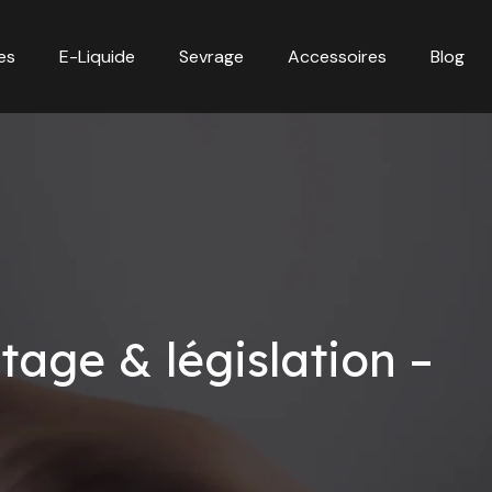
es
E-Liquide
Sevrage
Accessoires
Blog
tage & législation –