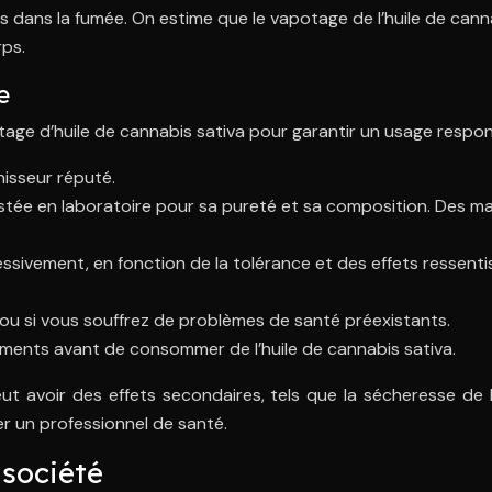
s dans la fumée. On estime que le vapotage de l’huile de cann
rps.
e
otage d’huile de cannabis sativa pour garantir un usage respon
nisseur réputé.
e, testée en laboratoire pour sa pureté et sa composition. De
sivement, en fonction de la tolérance et des effets ressen
z ou si vous souffrez de problèmes de santé préexistants.
caments avant de consommer de l’huile de cannabis sativa.
eut avoir des effets secondaires, tels que la sécheresse de 
ter un professionnel de santé.
 société