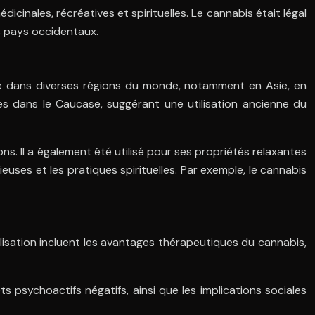
édicinales, récréatives et spirituelles. Le cannabis était légal
s pays occidentaux.
mé dans diverses régions du monde, notamment en Asie, en
s dans le Caucase, suggérant une utilisation ancienne du
ions. Il a également été utilisé pour ses propriétés relaxantes
euses et les pratiques spirituelles. Par exemple, le cannabis
lisation incluent les avantages thérapeutiques du cannabis,
 psychoactifs négatifs, ainsi que les implications sociales