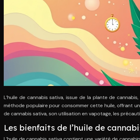
L’huile de cannabis sativa, issue de la plante de cannabi
méthode populaire pour consommer cette huile, offrant un co
de cannabis sativa, son utilisation en vapotage, les précauti
Les bienfaits de l’huile de cannabi
L’huile de cannabis sativa contient une variété de cannabi