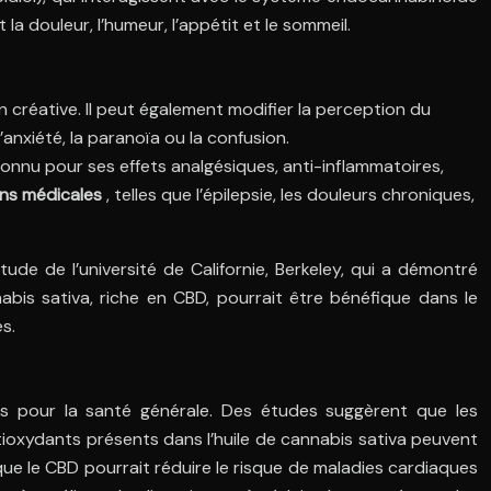
 douleur, l’humeur, l’appétit et le sommeil.
 créative. Il peut également modifier la perception du
’anxiété, la paranoïa ou la confusion.
econnu pour ses effets analgésiques, anti-inflammatoires,
ns médicales
, telles que l’épilepsie, les douleurs chroniques,
de de l’université de Californie, Berkeley, qui a démontré
nabis sativa, riche en CBD, pourrait être bénéfique dans le
s.
ges pour la santé générale. Des études suggèrent que les
antioxydants présents dans l’huile de cannabis sativa peuvent
que le CBD pourrait réduire le risque de maladies cardiaques