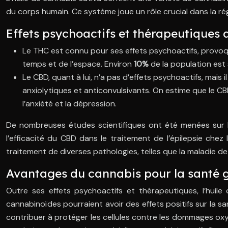
du corps humain. Ce système joue un rôle crucial dans la ré
Effets psychoactifs et thérapeutiques
Le THC est connu pour ses effets psychoactifs, provoqu
temps et de l’espace. Environ
10%
de la population est 
Le CBD, quant à lui, n’a pas d’effets psychoactifs, mai
anxiolytiques et anticonvulsivants. On estime que le C
l’anxiété et la dépression.
De nombreuses études scientifiques ont été menées sur les
l’efficacité du CBD dans le traitement de l’épilepsie chez
traitement de diverses pathologies, telles que la maladie de
Avantages du cannabis pour la santé 
Outre ses effets psychoactifs et thérapeutiques, l’huil
cannabinoïdes pourraient avoir des effets positifs sur la sa
contribuer à protéger les cellules contre les dommages oxyd