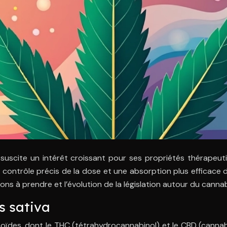
s, suscite un intérêt croissant pour ses propriétés thérapeu
ntrôle précis de la dose et une absorption plus efficace des
ons à prendre et l’évolution de la législation autour du cannab
s sativa
noïdes, dont le THC (tétrahydrocannabinol) et le CBD (canna