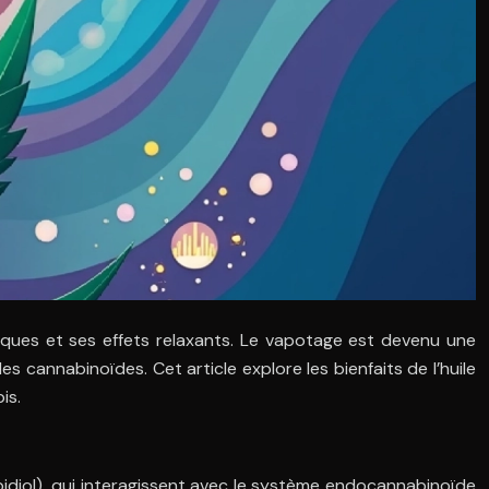
tiques et ses effets relaxants. Le vapotage est devenu une
 cannabinoïdes. Cet article explore les bienfaits de l’huile
is.
bidiol), qui interagissent avec le système endocannabinoïde