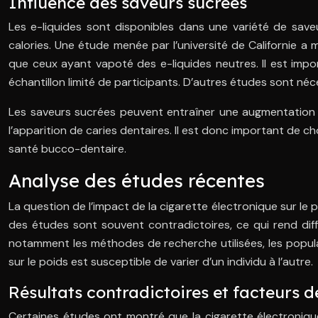
Influence des saveurs sucrées
Les e-liquides sont disponibles dans une variété de save
calories. Une étude menée par l’université de Californie a
que ceux ayant vapoté des e-liquides neutres. Il est impo
échantillon limité de participants. D’autres études sont néc
Les saveurs sucrées peuvent entraîner une augmentation d
l’apparition de caries dentaires. Il est donc important de ch
santé bucco-dentaire.
Analyse des études récentes
La question de l’impact de la cigarette électronique sur le p
des études sont souvent contradictoires, ce qui rend diffic
notamment les méthodes de recherche utilisées, les populat
sur le poids est susceptible de varier d’un individu à l’autre.
Résultats contradictoires et facteurs 
Certaines études ont montré que la cigarette électronique