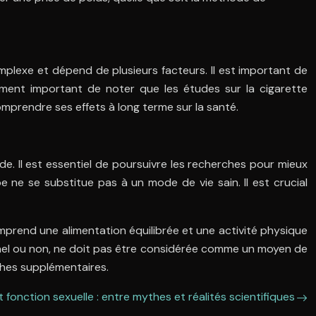
mplexe et dépend de plusieurs facteurs. Il est important de
ement important de noter que les études sur la cigarette
prendre ses effets à long terme sur la santé.
de. Il est essentiel de poursuivre les recherches pour mieux
e ne se substitue pas à un mode de vie sain. Il est crucial
omprend une alimentation équilibrée et une activité physique
onnel ou non, ne doit pas être considérée comme un moyen de
ches supplémentaires.
 fonction sexuelle : entre mythes et réalités scientifiques