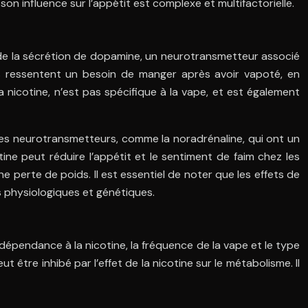
on influence sur l’appétit est complexe et multifactorielle.
 de la sécrétion de dopamine, un neurotransmetteur associé
s ressentent un besoin de manger après avoir vapoté, en
a nicotine, n’est pas spécifique à la vape, et est également
autres neurotransmetteurs, comme la noradrénaline, qui ont un
otine peut réduire l’appétit et le sentiment de faim chez les
perte de poids. Il est essentiel de noter que les effets de
rs physiologiques et génétiques.
 dépendance à la nicotine, la fréquence de la vape et le type
t être inhibé par l’effet de la nicotine sur le métabolisme. Il