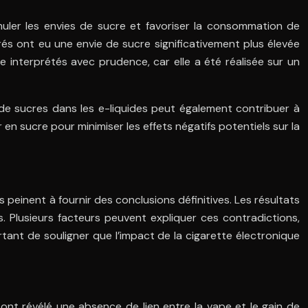
muler les envies de sucre et favoriser la consommation de
rés ont eu une envie de sucre significativement plus élevée
 interprétés avec prudence, car elle a été réalisée sur un
de sucres dans les e-liquides peut également contribuer à
 en sucre pour minimiser les effets négatifs potentiels sur la
s peinent à fournir des conclusions définitives. Les résultats
ds. Plusieurs facteurs peuvent expliquer ces contradictions,
tant de souligner que l’impact de la cigarette électronique
ont révélé une absence de lien entre la vape et le gain de