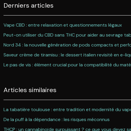
Derniers articles
Vape CBD : entre relaxation et questionnements légaux
Peut-on utiliser du CBD sans THC pour aider au sevrage ta
Nord 34 : la nouvelle génération de pods compacts et per
Saveur crème de tiramisu : le dessert italien revisité en e-liq
Le pas de vis : élément crucial pour la compatibilité du matér
Articles similaires
La tabatière toulouse : entre tradition et modernité du va
De la puff à la dépendance : les risques méconnus
THCP : un cannabinoïde surpuissant ? ce que vous devez savo