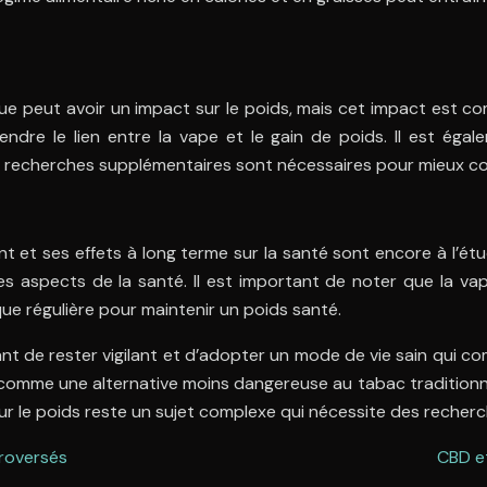
e peut avoir un impact sur le poids, mais cet impact est co
dre le lien entre la vape et le gain de poids. Il est égal
 recherches supplémentaires sont nécessaires pour mieux com
t et ses effets à long terme sur la santé sont encore à l’étu
s aspects de la santé. Il est important de noter que la vap
que régulière pour maintenir un poids santé.
ant de rester vigilant et d’adopter un mode de vie sain qui c
rée comme une alternative moins dangereuse au tabac traditi
sur le poids reste un sujet complexe qui nécessite des recher
troversés
CBD et