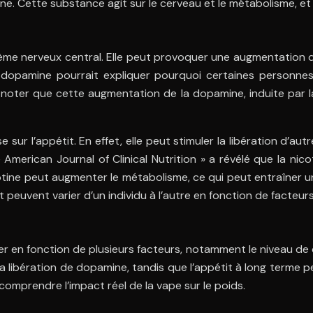
. Cette substance agit sur le cerveau et le métabolisme, et s
stème nerveux central. Elle peut provoquer une augmentation
a dopamine pourrait expliquer pourquoi certaines personne
e noter que cette augmentation de la dopamine, induite par l
 sur l’appétit. En effet, elle peut stimuler la libération d’
 American Journal of Clinical Nutrition » a révélé que la nic
ine peut augmenter le métabolisme, ce qui peut entraîner une 
t peuvent varier d’un individu à l’autre en fonction de facteu
rier en fonction de plusieurs facteurs, notamment le niveau de
la libération de dopamine, tandis que l’appétit à long terme peu
omprendre l’impact réel de la vape sur le poids.