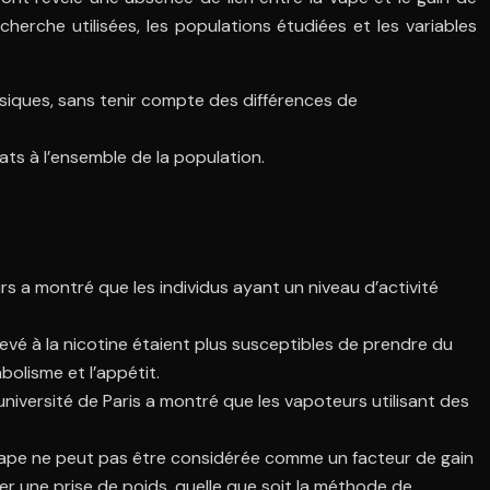
erche utilisées, les populations étudiées et les variables
iques, sans tenir compte des différences de
tats à l’ensemble de la population.
urs a montré que les individus ayant un niveau d’activité
é à la nicotine étaient plus susceptibles de prendre du
bolisme et l’appétit.
niversité de Paris a montré que les vapoteurs utilisant des
a vape ne peut pas être considérée comme un facteur de gain
er une prise de poids, quelle que soit la méthode de