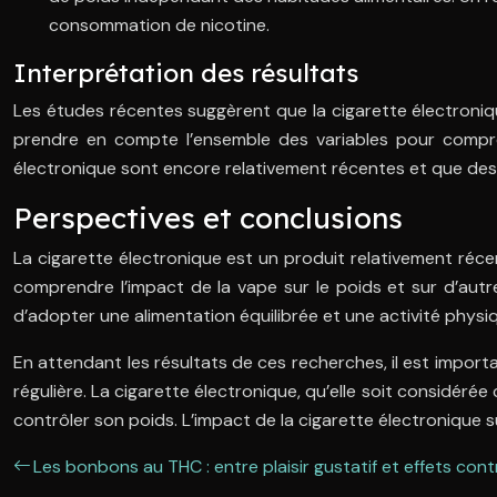
consommation de nicotine.
Interprétation des résultats
Les études récentes suggèrent que la cigarette électroniqu
prendre en compte l’ensemble des variables pour compren
électronique sont encore relativement récentes et que des
Perspectives et conclusions
La cigarette électronique est un produit relativement récen
comprendre l’impact de la vape sur le poids et sur d’autre
d’adopter une alimentation équilibrée et une activité physi
En attendant les résultats de ces recherches, il est import
régulière. La cigarette électronique, qu’elle soit considé
contrôler son poids. L’impact de la cigarette électronique 
Les bonbons au THC : entre plaisir gustatif et effets con