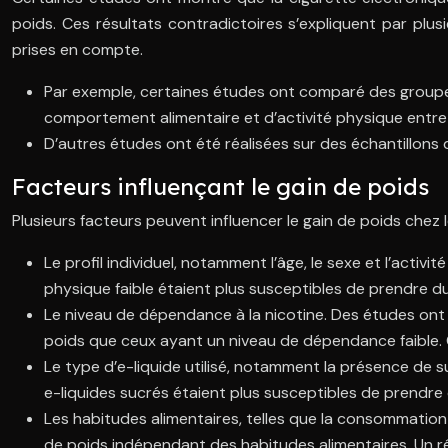
poids. Ces résultats contradictoires s’expliquent par plu
prises en compte.
Par exemple, certaines études ont comparé des groupe
comportement alimentaire et d’activité physique entre
D’autres études ont été réalisées sur des échantillons de 
Facteurs influençant le gain de poids
Plusieurs facteurs peuvent influencer le gain de poids chez
Le profil individuel, notamment l’âge, le sexe et l’acti
physique faible étaient plus susceptibles de prendre d
Le niveau de dépendance à la nicotine. Des études ont
poids que ceux ayant un niveau de dépendance faible. Cel
Le type d’e-liquide utilisé, notamment la présence de s
e-liquides sucrés étaient plus susceptibles de prendre 
Les habitudes alimentaires, telles que la consommation
de poids indépendant des habitudes alimentaires. Un rég