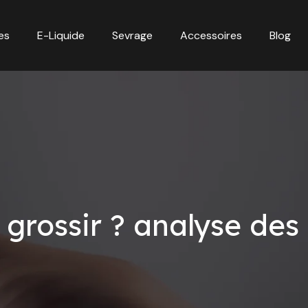
es
E-Liquide
Sevrage
Accessoires
Blog
 grossir ? analyse des