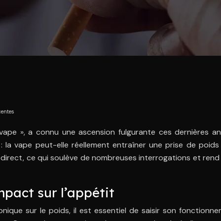
centes
vape », a connu une ascension fulgurante ces dernières an
la vape peut-elle réellement entraîner une prise de poids 
n direct, ce qui soulève de nombreuses interrogations et rend l
mpact sur l’appétit
nique sur le poids, il est essentiel de saisir son fonction