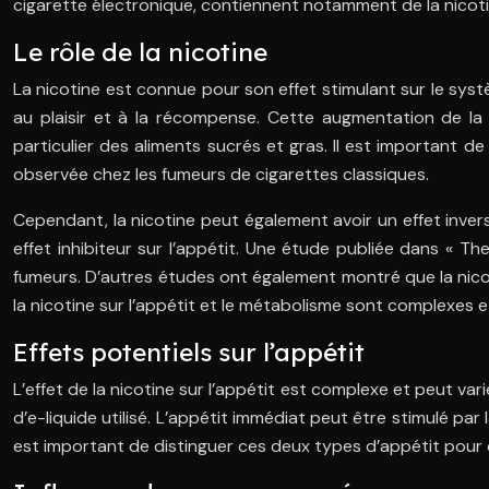
cigarette électronique, contiennent notamment de la nicotine
Le rôle de la nicotine
La nicotine est connue pour son effet stimulant sur le sy
au plaisir et à la récompense. Cette augmentation de l
particulier des aliments sucrés et gras. Il est important d
observée chez les fumeurs de cigarettes classiques.
Cependant, la nicotine peut également avoir un effet inverse
effet inhibiteur sur l’appétit. Une étude publiée dans « The
fumeurs. D’autres études ont également montré que la nicot
la nicotine sur l’appétit et le métabolisme sont complexes e
Effets potentiels sur l’appétit
L’effet de la nicotine sur l’appétit est complexe et peut va
d’e-liquide utilisé. L’appétit immédiat peut être stimulé par 
est important de distinguer ces deux types d’appétit pour c