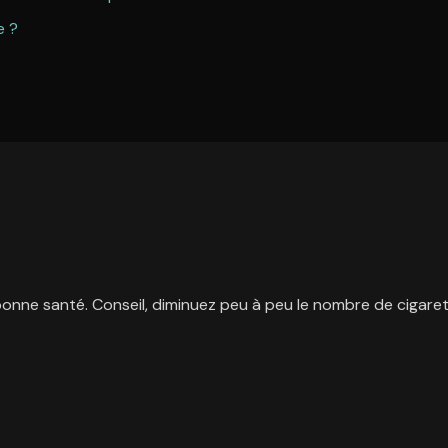
e ?
bonne santé. Conseil, diminuez peu à peu le nombre de cigar