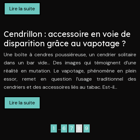
Lire la suite
Cendrillon : accessoire en voie de
disparition grâce au vapotage ?
Une boîte à cendres poussiéreuse, un cendrier solitaire
dans un bar vide… Des images qui témoignent d’une
réalité en mutation. Le vapotage, phénomène en plein
essor, remet en question l’usage traditionnel des
cendriers et des accessoires liés au tabac. Est-il…
Lire la suite
1
…
6
7
8
9