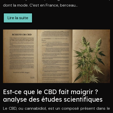
dont la mode. C’est en France, berceau…
Lire la suite
Est-ce que le CBD fait maigrir ?
analyse des études scientifiques
Le CBD, ou cannabidiol, est un composé présent dans le